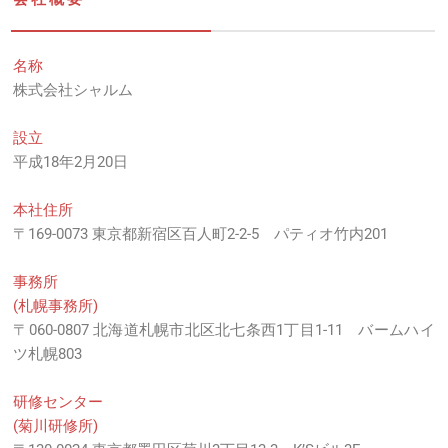
名称
株式会社シャルム
設立
平成18年2月20日
本社住所
〒169-0073
東京都新宿区百人町2-2-5 パティオ竹内201
事務所
(札幌事務所)
〒060-0807 北海道札幌市北区北七条西1丁目1-11 バームハイ
ツ札幌803
研修センター
(菊川研修所)