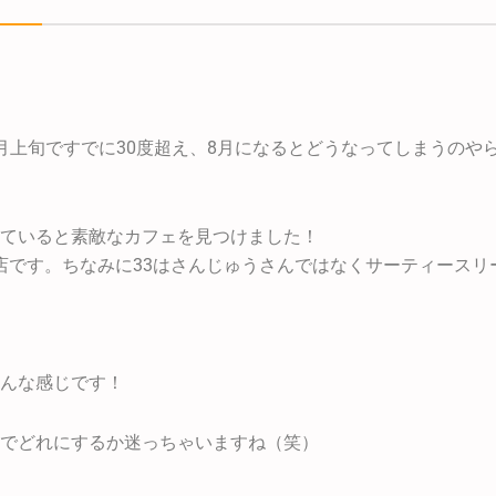
旬ですでに30度超え、8月になるとどうなってしまうのやら,,,( ´
ていると素敵なカフェを見つけました！
うお店です。ちなみに33はさんじゅうさんではなくサーティース
んな感じです！
でどれにするか迷っちゃいますね（笑）