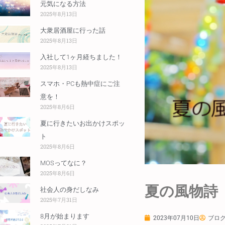
元気になる方法
2025年8月13日
大衆居酒屋に行った話
2025年8月13日
入社して1ヶ月経ちました！
2025年8月13日
スマホ・PCも熱中症にご注
意を！
2025年8月6日
夏に行きたいお出かけスポッ
ト
2025年8月6日
MOSってなに？
2025年8月6日
夏の風物詩
社会人の身だしなみ
2025年7月31日
8月が始まります
2023年07月10日
ブログ