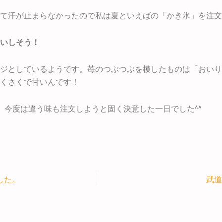
て汗が止まらなかったので私は夏といえばの「かき氷」を注文
いしそう！
ジとしているようです。苺のつぶつぶを模したものは「おいり
くさくで甘いんです！
。今度は違う味も注文しようと固く決意した一日でした^^
した。
武道