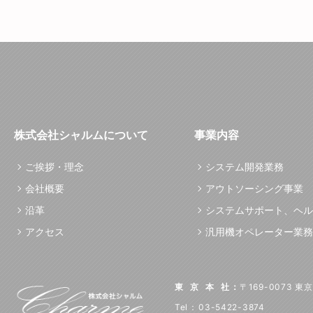
株式会社シャルムについて
事業内容
ご挨拶・理念
システム開発業務
会社概要
アウトソーシング事業
沿革
システムサポート、ヘル
アクセス
汎用機オペレーター業務
東京本社
：
〒169-0073 
Tel
：
03-5422-3874