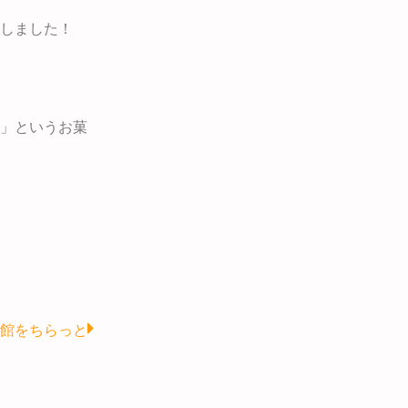
しました！
」というお菓
Next
館をちらっと