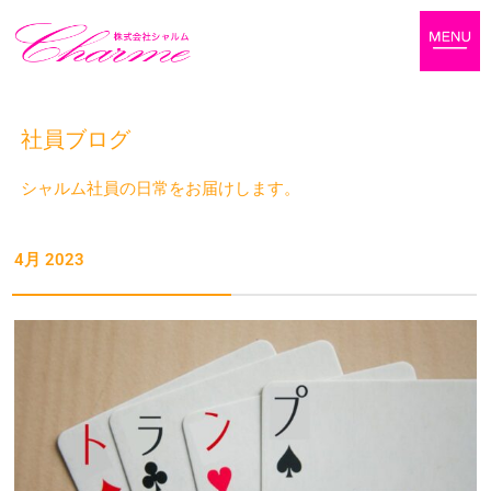
社員ブログ
シャルム社員の日常をお届けします。
4月 2023
ペ
ペ
ペ
ペ
ー
ー
ー
ー
ジ
ジ
ジ
ジ