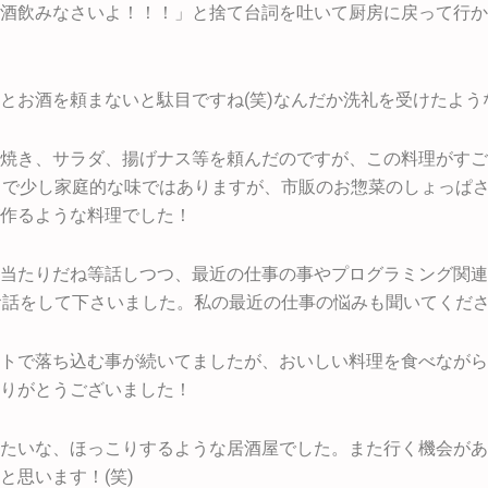
酒飲みなさいよ！！！」と捨て台詞を吐いて厨房に戻って行か
とお酒を頼まないと駄目ですね(笑)なんだか洗礼を受けたよう
焼き、サラダ、揚げナス等を頼んだのですが、この料理がすご
りで少し家庭的な味ではありますが、市販のお惣菜のしょっぱ
作るような料理でした！
当たりだね等話しつつ、最近の仕事の事やプログラミング関連（
重なお話をして下さいました。私の最近の仕事の悩みも聞いてくだ
トで落ち込む事が続いてましたが、おいしい料理を食べながら
りがとうございました！
たいな、ほっこりするような居酒屋でした。また行く機会があ
と思います！(笑)