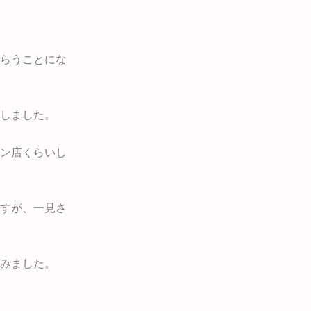
らうことにな
しました。
ン店くらいし
すが、一見さ
みました。