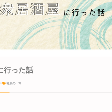
に行った話
S
社員の日常