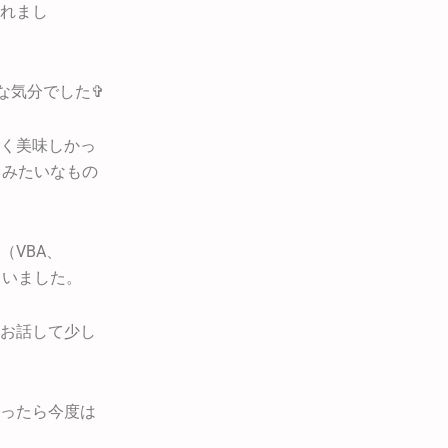
れまし
な気分でした✞
く美味しかっ
さみたいなもの
VBA、
さいました。
お話して少し
ったら今度は