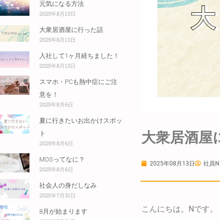
元気になる方法
2025年8月13日
大衆居酒屋に行った話
2025年8月13日
入社して1ヶ月経ちました！
2025年8月13日
スマホ・PCも熱中症にご注
意を！
2025年8月6日
夏に行きたいお出かけスポッ
大衆居酒屋
ト
2025年8月6日
MOSってなに？
2025年08月13日
社員N.
2025年8月6日
社会人の身だしなみ
2025年7月31日
こんにちは。Nです。
8月が始まります