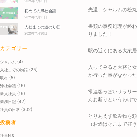
2025年7月31日
先週、シャルムの松丸
初めての帰社会議
2025年7月31日
書類の事務処理が終わ
入社までの道のり③
2025年7月30日
りました！
カテゴリー
駅の近くにある大衆居
(4)
シャルム
入ってみると大将と女
(25)
入社までの物語
か行った事がなかった
(5)
取材
(16)
帰社会議
常連客っぽいサラリー
(19)
新入社員
んお断りというわけで
(42)
業務日記
(302)
社員の日常
とりあえず飲み物を頼
投稿者
（お酒はそこまで好き
社員N.S