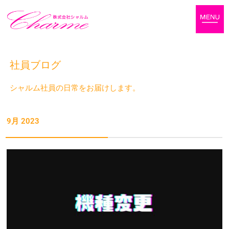
社員ブログ
シャルム社員の日常をお届けします。
9月 2023
ペ
ペ
ー
ー
ジ
ジ