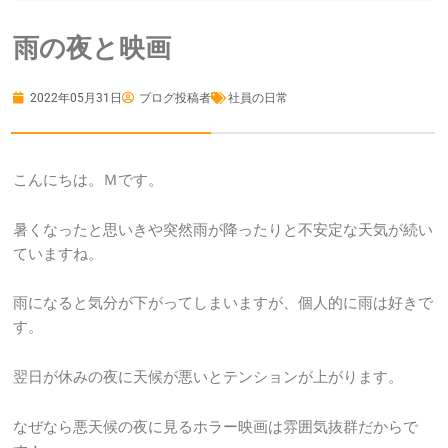
雨の夜と映画
2022年05月31日
ブログ投稿者
社員の日常
こんにちは。Ｍです。
暑くなったと思いきや突然雨が降ったりと不安定な天気が続い
ていますね。
雨になると気分が下がってしまいますが、個人的に雨は好きで
す。
翌日が休みの夜に天候が悪いとテンションが上がります。
なぜなら悪天候の夜に見るホラー映画は雰囲気抜群だからで