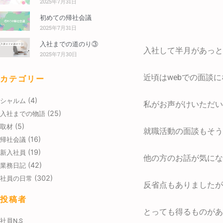
2025年7月31日
初めての帰社会議
2025年7月31日
入社までの道のり③
入社して半月があっと
2025年7月30日
近頃はwebでの面談
カテゴリー
(4)
シャルム
私がお声がけいただい
(25)
入社までの物語
(5)
取材
就職活動の面談もそう
(16)
帰社会議
(19)
新入社員
他の方のお話が気にな
(42)
業務日記
(302)
社員の日常
反省点もありましたが
投稿者
とっても得るものがあ
社員N.S