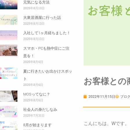
元気になる方法
2025年8月13日
大衆居酒屋に行った話
2025年8月13日
入社して1ヶ月経ちました！
2025年8月13日
スマホ・PCも熱中症にご注
意を！
2025年8月6日
夏に行きたいお出かけスポッ
お客様との
ト
2025年8月6日
MOSってなに？
2022年11月15日
ブログ
2025年8月6日
社会人の身だしなみ
2025年7月31日
こんにちは、Wです。
8月が始まります