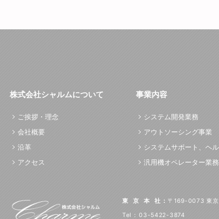
株式会社シャルムについて
事業内容
ご挨拶・理念
システム開発業務
会社概要
アウトソーシング事業
沿革
システムサポート、ヘル
アクセス
汎用機オペレーター業務
東京本社
：
〒169-0073 
Tel
：
03-5422-3874