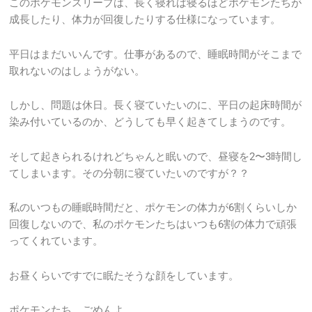
このポケモンスリープは、長く寝れば寝るほどポケモンたちが
成長したり、体力が回復したりする仕様になっています。
平日はまだいいんです。仕事があるので、睡眠時間がそこまで
取れないのはしょうがない。
しかし、問題は休日。長く寝ていたいのに、平日の起床時間が
染み付いているのか、どうしても早く起きてしまうのです。
そして起きられるけれどちゃんと眠いので、昼寝を2〜3時間し
てしまいます。その分朝に寝ていたいのですが？？
私のいつもの睡眠時間だと、ポケモンの体力が6割くらいしか
回復しないので、私のポケモンたちはいつも6割の体力で頑張
ってくれています。
お昼くらいですでに眠たそうな顔をしています。
ポケモンたち、ごめんよ…。