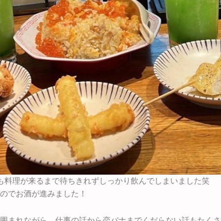
も料理が来るまで待ちきれずしっかり飲んでしまいました笑
のでお酒が進みました！
囲まれながら、仕事の話から恋バナまでくだらない話もたくさ