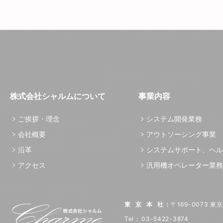
株式会社シャルムについて
事業内容
ご挨拶・理念
システム開発業務
会社概要
アウトソーシング事業
沿革
システムサポート、ヘル
アクセス
汎用機オペレーター業務
東京本社
：
〒169-0073 
Tel
：
03-5422-3874