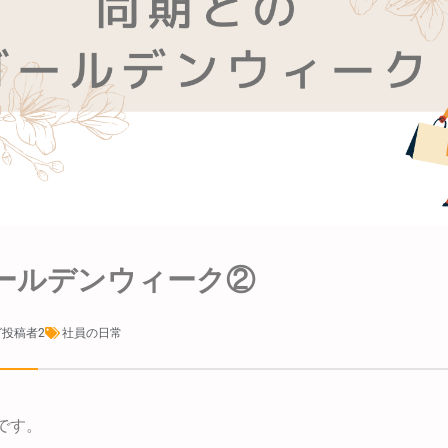
ールデンウィーク②
投稿者2
社員の日常
です。