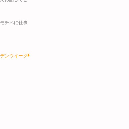
モチベに仕事
Next
デンウイーク