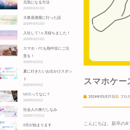
元気になる方法
2025年8月13日
大衆居酒屋に行った話
2025年8月13日
入社して1ヶ月経ちました！
2025年8月13日
スマホ・PCも熱中症にご注
意を！
2025年8月6日
夏に行きたいお出かけスポッ
スマホケー
ト
2025年8月6日
MOSってなに？
2024年05月21日
ブロ
2025年8月6日
社会人の身だしなみ
2025年7月31日
こんにちは。新卒のA
8月が始まります