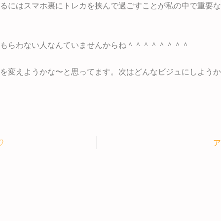
るにはスマホ裏にトレカを挟んで過ごすことが私の中で重要な
もらわない人なんていませんからね＾＾＾＾＾＾＾＾
を変えようかな〜と思ってます。次はどんなビジュにしようか
♡
ア