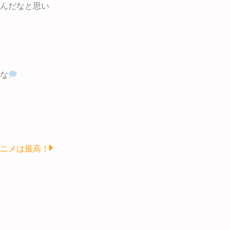
んだなと思い
な
Next
ニメは最高！