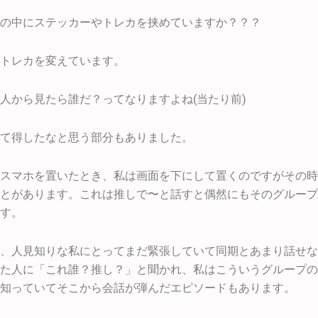
の中にステッカーやトレカを挟めていますか？？？
トレカを変えています。
人から見たら誰だ？ってなりますよね(当たり前)
て得したなと思う部分もありました。
スマホを置いたとき、私は画面を下にして置くのですがその時
とがあります。これは推しで〜と話すと偶然にもそのグループ
す。
、人見知りな私にとってまだ緊張していて同期とあまり話せな
た人に「これ誰？推し？」と聞かれ、私はこういうグループの
知っていてそこから会話が弾んだエピソードもあります。