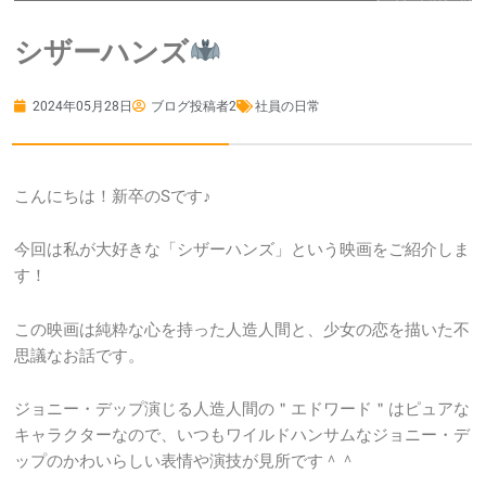
シザーハンズ
2024年05月28日
ブログ投稿者2
社員の日常
こんにちは！新卒のSです♪
今回は私が大好きな「シザーハンズ」という映画をご紹介しま
す！
この映画は純粋な心を持った人造人間と、少女の恋を描いた不
思議なお話です。
ジョニー・デップ演じる人造人間の＂エドワード＂はピュアな
キャラクターなので、いつもワイルドハンサムなジョニー・デ
ップのかわいらしい表情や演技が見所です＾＾