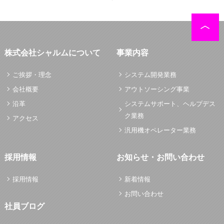
株式会社シャルムについて
事業内容
ご挨拶・理念
システム開発業務
会社概要
アウトソーシング事業
沿革
システムサポート、ヘルプデス
ク業務
アクセス
汎用機オペレーター業務
採用情報
お知らせ・お問い合わせ
採用情報
新着情報
お問い合わせ
社員ブログ