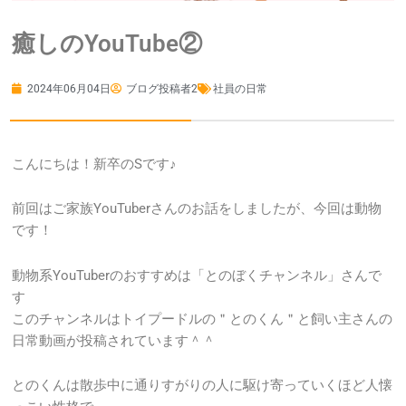
癒しのYouTube②
2024年06月04日
ブログ投稿者2
社員の日常
こんにちは！新卒のSです♪
前回はご家族YouTuberさんのお話をしましたが、今回は動物
です！
動物系YouTuberのおすすめは「とのぼくチャンネル」さんで
す
このチャンネルはトイプードルの＂とのくん＂と飼い主さんの
日常動画が投稿されています＾＾
とのくんは散歩中に通りすがりの人に駆け寄っていくほど人懐