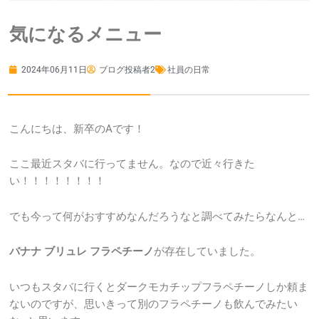
気になるメニュー
2024年06月11日
ブログ投稿者2
社員の日常
こんにちは、新卒のAです！
ここ最近スタバに行ってません。なので近々行きた
い！！！！！！！！
でも今って何がおすすめなんだろうなと調べてみたらなんと…
バナナ ブリュレ フラペチーノ
が存在していました。
いつもスタバに行くとダークモカチップフラペチーノしか頼ま
ないのですが、思いきって別のフラペチーノも飲んでみたい