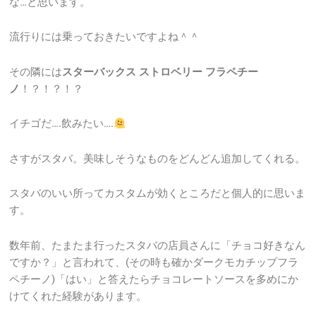
な…と思います。
流行りには乗っておきたいですよね＾＾
その隣には
スターバックス ストロベリー フラペチー
ノ
！？！？！？
イチゴだ….飲みたい….
さすがスタバ。美味しそうなものをどんどん追加してくれる。
スタバのいい所ってカスタムが効くところだと個人的に思いま
す。
数年前、たまたま行ったスタバの店員さんに「チョコ好きなん
ですか？」と言われて、(その時も確かダークモカチップフラ
ペチーノ)「はい」と答えたらチョコレートソースを多めにか
けてくれた経験があります。