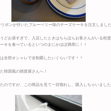
でリボンが付いたブルーベリー味のチーズケーキを注文しまし
うどお昼すぎで、入店したときはちらほらお客さんがいる程度
ーキを食べているといつのまにかほぼ満席に！！
は全部オシャレで全制覇したいぐらいです＾＾
た韓国風の雑貨屋さんへ！
たのですが、この商品を見て一目惚れし、購入しちゃいました