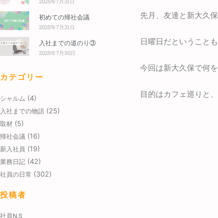
2025年7月31日
先月、友達と新大久保
初めての帰社会議
2025年7月31日
日曜日だということも
入社までの道のり③
2025年7月30日
今回は新大久保で何を
カテゴリー
目的はカフェ巡りと、
(4)
シャルム
(25)
入社までの物語
(5)
取材
(16)
帰社会議
(19)
新入社員
(42)
業務日記
(302)
社員の日常
投稿者
社員N.S