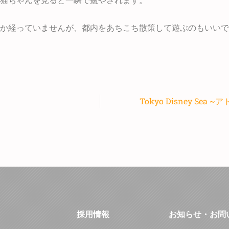
猫ちゃんを見ると一瞬で癒やされます。
か経っていませんが、都内をあちこち散策して遊ぶのもいいで
Tokyo Disney Sea
採用情報
お知らせ・お問