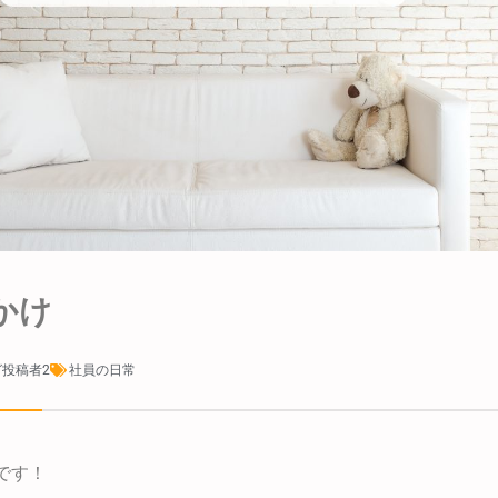
かけ
投稿者2
社員の日常
です！