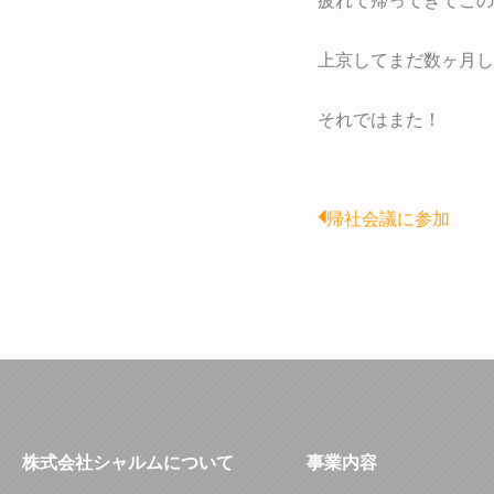
疲れて帰ってきてこの
上京してまだ数ヶ月し
それではまた！
Prev
帰社会議に参加
株式会社シャルムについて
事業内容