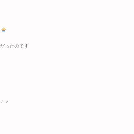
た
だったのです
＾＾