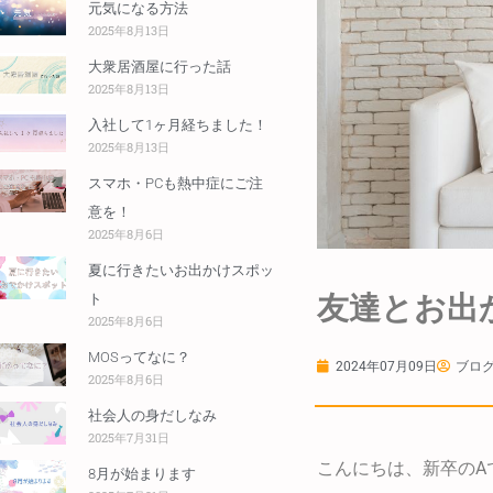
元気になる方法
2025年8月13日
大衆居酒屋に行った話
2025年8月13日
入社して1ヶ月経ちました！
2025年8月13日
スマホ・PCも熱中症にご注
意を！
2025年8月6日
夏に行きたいお出かけスポッ
友達とお出
ト
2025年8月6日
MOSってなに？
2024年07月09日
ブログ
2025年8月6日
社会人の身だしなみ
2025年7月31日
こんにちは、新卒のA
8月が始まります