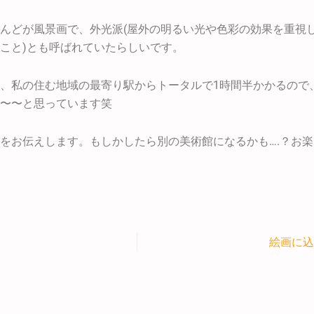
んどが風景画で、外光派(屋外の明るい光や色彩の効果を重視
こと)とも呼ばれていたらしいです。
、私の住む地域の最寄り駅からトータルで1時間半かかるので
〜〜と思っています笑
をお伝えします。もしかしたら別の美術館になるかも….？お
絵画に込