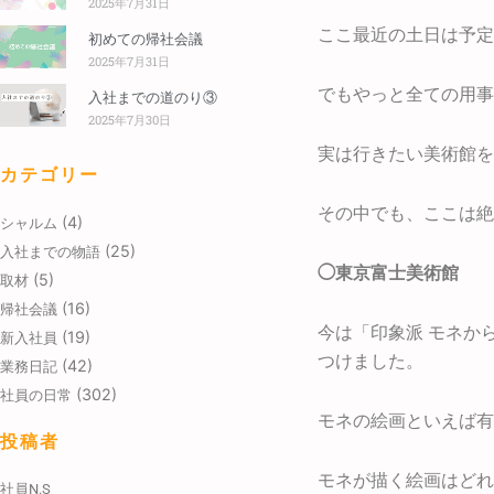
2025年7月31日
ここ最近の土日は予定
初めての帰社会議
2025年7月31日
でもやっと全ての用事
入社までの道のり③
2025年7月30日
実は行きたい美術館を
カテゴリー
その中でも、ここは絶
(4)
シャルム
(25)
入社までの物語
◯東京富士美術館
(5)
取材
(16)
帰社会議
今は「印象派 モネか
(19)
新入社員
つけました。
(42)
業務日記
(302)
社員の日常
モネの絵画といえば有
投稿者
モネが描く絵画はどれ
社員N.S