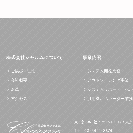
株式会社シャルムについて
事業内容
ご挨拶・理念
システム開発業務
会社概要
アウトソーシング事業
沿革
システムサポート、ヘル
アクセス
汎用機オペレーター業務
東京本社
：
〒169-0073 
Tel
：
03-5422-3874