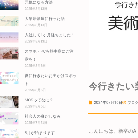
元気になる方法
2025年8月13日
大衆居酒屋に行った話
2025年8月13日
入社して1ヶ月経ちました！
2025年8月13日
スマホ・PCも熱中症にご注
意を！
2025年8月6日
夏に行きたいお出かけスポッ
今行きたい
ト
2025年8月6日
MOSってなに？
2024年07月16日
ブログ
2025年8月6日
社会人の身だしなみ
2025年7月31日
こんにちは、新卒のA
8月が始まります