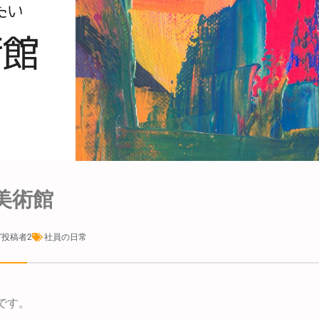
美術館
投稿者2
社員の日常
です。