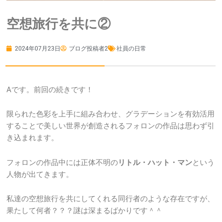
空想旅行を共に②
2024年07月23日
ブログ投稿者2
社員の日常
Aです。前回の続きです！
限られた色彩を上手に組み合わせ、グラデーションを有効活用
することで美しい世界が創造されるフォロンの作品は思わず引
き込まれます。
フォロンの作品中には正体不明の
リトル・ハット・マン
という
人物が出てきます。
私達の空想旅行を共にしてくれる同行者のような存在ですが、
果たして何者？？？謎は深まるばかりです＾＾