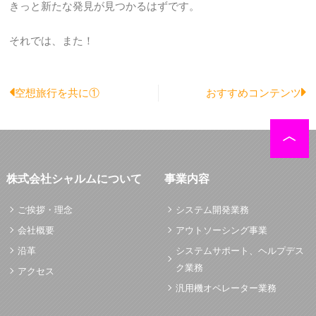
きっと新たな発見が見つかるはずです。
それでは、また！
Prev
N
空想旅行を共に①
おすすめコンテンツ
株式会社シャルムについて
事業内容
ご挨拶・理念
システム開発業務
会社概要
アウトソーシング事業
沿革
システムサポート、ヘルプデス
ク業務
アクセス
汎用機オペレーター業務