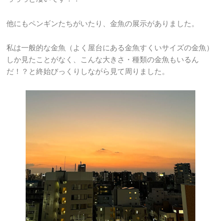
他にもペンギンたちがいたり、金魚の展示がありました。
私は一般的な金魚（よく屋台にある金魚すくいサイズの金魚）
しか見たことがなく、こんな大きさ・種類の金魚もいるん
だ！？と終始びっくりしながら見て周りました。