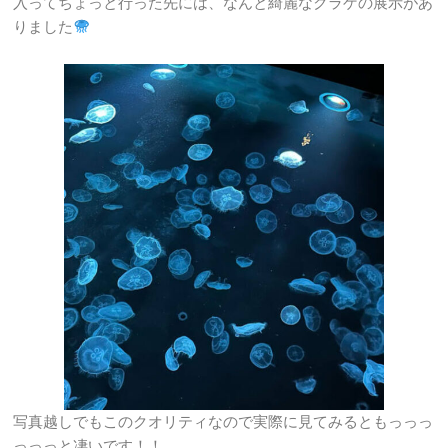
入ってちょっと行った先には、なんと綺麗なクラゲの展示があ
りました
写真越しでもこのクオリティなので実際に見てみるともっっっ
っっっと凄いです！！