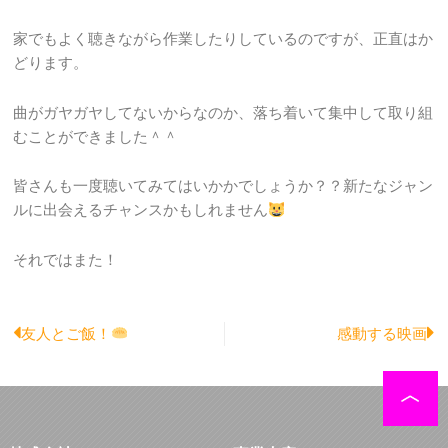
家でもよく聴きながら作業したりしているのですが、正直はか
どります。
曲がガヤガヤしてないからなのか、落ち着いて集中して取り組
むことができました＾＾
皆さんも一度聴いてみてはいかかでしょうか？？新たなジャン
ルに出会えるチャンスかもしれません
それではまた！
Prev
N
友人とご飯！
感動する映画