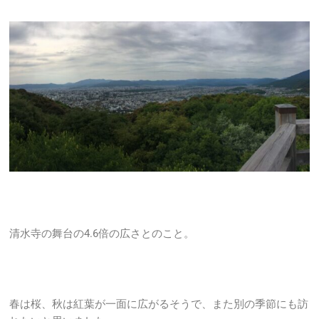
清水寺の舞台の4.6倍の広さとのこと。
春は桜、秋は紅葉が一面に広がるそうで、また別の季節にも訪