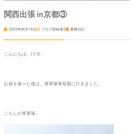
関西出張 in京都③
2022年06月16日
ブログ投稿者2
業務日記
こんにちは、Iです。
お昼を食べた後は、将軍塚青龍殿に行きました。
こちらが将軍塚。