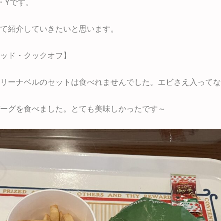
・Yです。
て紹介していきたいと思います。
ッド・クックオフ】
リーナベルのセットは食べれませんでした。エビさえ入ってな
ーグを食べました。とても美味しかったです～