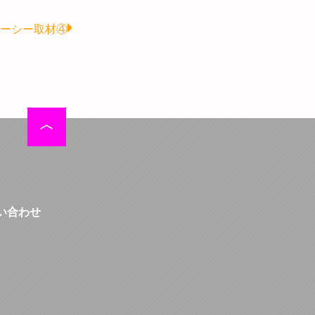
Next
ーシー取材④
い合わせ