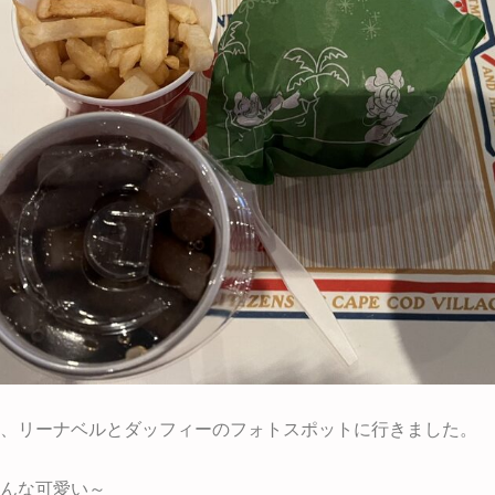
、リーナベルとダッフィーのフォトスポットに行きました。
んな可愛い～