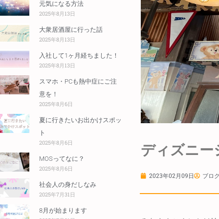
元気になる方法
2025年8月13日
大衆居酒屋に行った話
2025年8月13日
入社して1ヶ月経ちました！
2025年8月13日
スマホ・PCも熱中症にご注
意を！
2025年8月6日
夏に行きたいお出かけスポッ
ト
2025年8月6日
ディズニー
MOSってなに？
2025年8月6日
2023年02月09日
ブログ
社会人の身だしなみ
2025年7月31日
8月が始まります