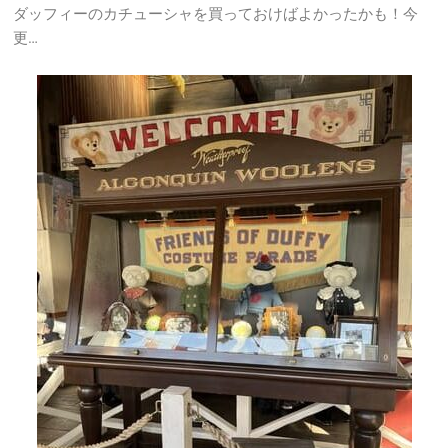
ダッフィーのカチューシャを買っておけばよかったかも！今
更…