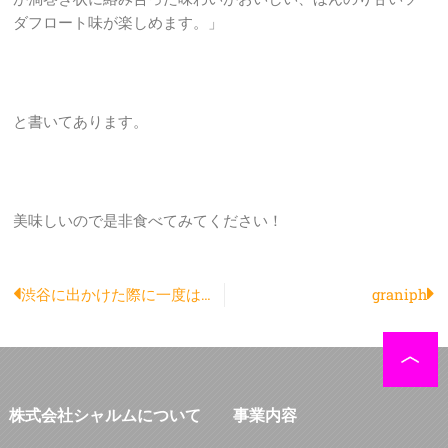
ダフロート味が楽しめます。」
と書いてあります。
美味しいので是非食べてみてください！
Prev
N
渋谷に出かけた際に一度は訪れて欲しい場所
graniph
株式会社シャルムについて
事業内容