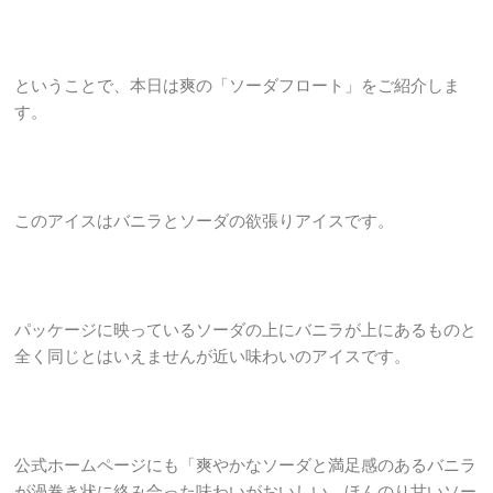
ということで、本日は爽の「ソーダフロート」をご紹介しま
す。
このアイスはバニラとソーダの欲張りアイスです。
パッケージに映っているソーダの上にバニラが上にあるものと
全く同じとはいえませんが近い味わいのアイスです。
公式ホームページにも「爽やかなソーダと満足感のあるバニラ
が渦巻き状に絡み合った味わいがおいしい、ほんのり甘いソー