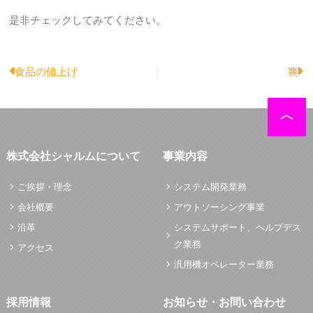
是非チェックしてみてください。
Prev
N
食品の値上げ
爽
株式会社シャルムについて
事業内容
ご挨拶・理念
システム開発業務
会社概要
アウトソーシング事業
沿革
システムサポート、ヘルプデス
ク業務
アクセス
汎用機オペレーター業務
採用情報
お知らせ・お問い合わせ