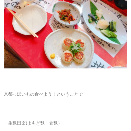
京都っぽいもの食べよう！ということで
・生麩田楽(よもぎ麩・粟麩）