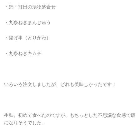
・錦・打田の漬物盛合せ
・九条ねぎまんじゅう
・揚げ串（とりかわ）
・九条ねぎキムチ
いろいろ注文しましたが、どれも美味しかったです！
生麩。初めて食べたのですが、もちっとした不思議な食感で癖
になりそうでした。