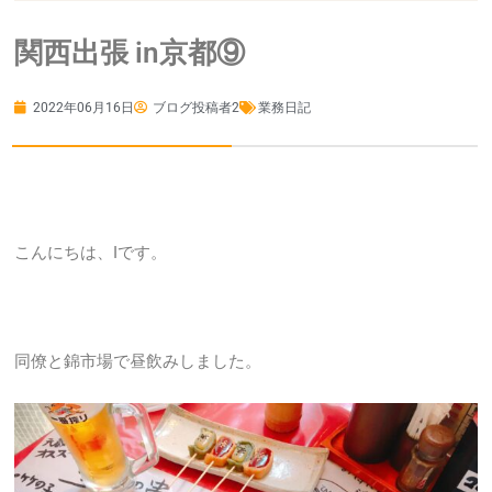
関西出張 in京都⑨
2022年06月16日
ブログ投稿者2
業務日記
こんにちは、Iです。
同僚と錦市場で昼飲みしました。