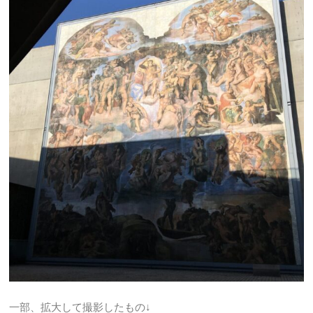
一部、拡大して撮影したもの↓