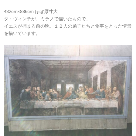
432cm×886cm ほぼ原寸大
ダ・ヴィンチが、ミラノで描いたもので、
イエスが捕まる前の晩、１２人の弟子たちと食事をとった情景
を描いています。