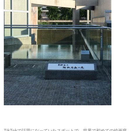
TikTokで話題になっていたスポットで、世界で初めての絵画庭