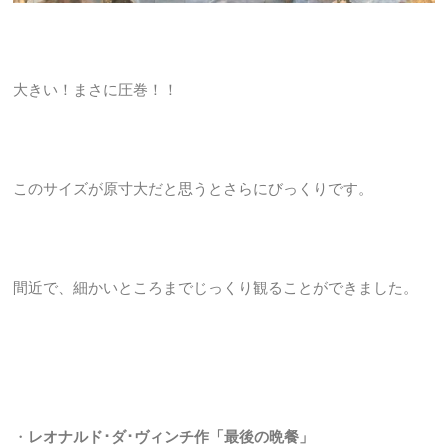
大きい！まさに圧巻！！
このサイズが原寸大だと思うとさらにびっくりです。
間近で、細かいところまでじっくり観ることができました。
・
レオナルド･ダ･ヴィンチ作「最後の晩餐」