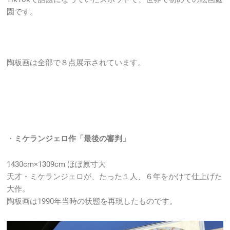
園です。
陶板画は全部で８点展示されています。
・
ミケランジェロ作「最後の審判」
1430cm×1309cm ほぼ原寸大
天才・ミケランジェロが、たった１人、６年をかけて仕上げた
大作。
陶板画は1990年当時の状態を再現したものです。